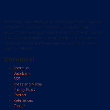
Dominode, sahip olduğu güçlü sektör tecrübesi ve uygulama
deneyimi ile müşterilerinin proseslerini gözlemleyip
uygulamalarına en uygun çözümleri sunmaya ve sonrasında
oluşabilcek problemler de onlarla birlikte olmaya kendini
adamış ve müşteri memnuniyetini her koşulda ön sıraya
koyan bir takımdır.
Kurumsal
About us
Data Bank
SSS
Press and Media
Privacy Policy
Contact
References
Career